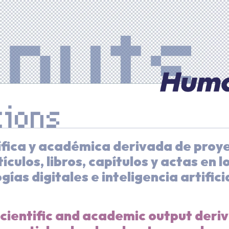
tions
ífica y académica derivada de proy
ículos, libros, capítulos y actas en l
as digitales e inteligencia artificia
cientific and academic output deri