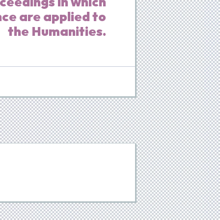
oceedings in which
nce are applied to
the Humanities.