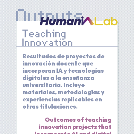
Teaching
Innovation
Resultados de proyectos de
innovación docente que
incorporan IA y tecnologías
digitales a la enseñanza
universitaria. Incluye
materiales, metodologías y
experiencias replicables en
otras titulaciones.
Outcomes of teaching
innovation projects that
incorporate AI and digital