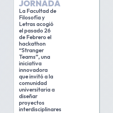
JORNADA
La Facultad de
Filosofía y
Letras acogió
el pasado 26
de Febrero el
hackathon
“Stranger
Teams”, una
iniciativa
innovadora
que invitó a la
comunidad
universitaria a
diseñar
proyectos
interdisciplinares