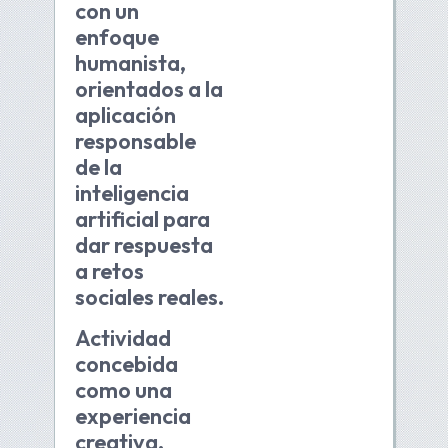
con un
enfoque
humanista,
orientados a la
aplicación
responsable
de la
inteligencia
artificial para
dar respuesta
a retos
sociales reales.
Actividad
concebida
como una
experiencia
creativa,