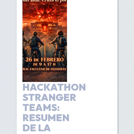
HACKATHON
STRANGER
TEAMS:
RESUMEN
DE LA