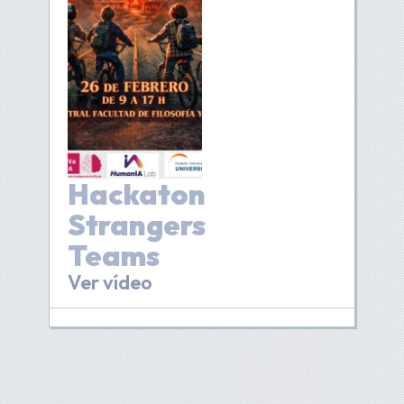
Hackaton
Strangers
Teams
Ver vídeo