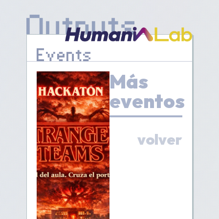
Events
Más
eventos
volver